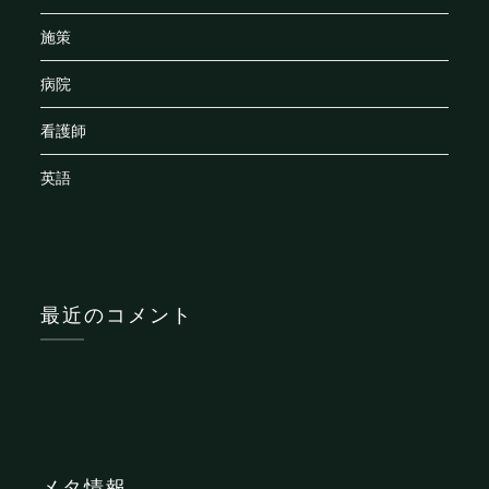
施策
病院
看護師
英語
最近のコメント
メタ情報