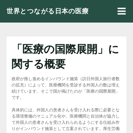
Skip
世界とつながる日本の医療
to
content
「医療の国際展開」に
関する概要
政府が推し進めるインバウンド施策（訪日外国人旅行者数
の拡充）によって、医療機関を受診する外国人の数は増え
続けています。そこで国が掲げたのが「医療の国際展開」
です。
具体的には、外国人の患者さんを受け入れる際に必要とな
る環境整備のマニュアル化や、医療機関と自治体が協力し
て外国人の患者さんを受け入れられるようにする仕組み作
りがインバウンド施策として立案されています。厚生労働