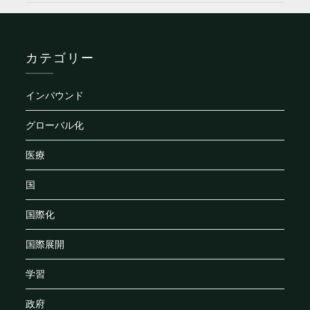
カテゴリー
インバウンド
グローバル化
医療
国
国際化
国際展開
学習
政府