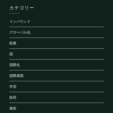
カテゴリー
インバウンド
グローバル化
医療
国
国際化
国際展開
学習
政府
施策