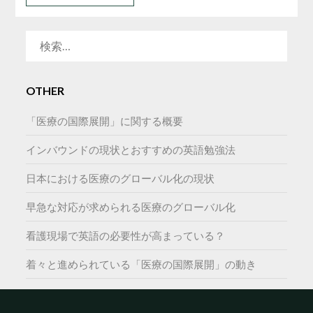
検
索:
OTHER
「医療の国際展開」に関する概要
インバウンドの現状とおすすめの英語勉強法
日本における医療のグローバル化の現状
早急な対応が求められる医療のグローバル化
看護現場で英語の必要性が高まっている？
着々と進められている「医療の国際展開」の動き