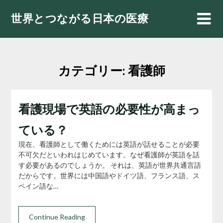
Skip
世界とつながる日本の医療
to
content
カテゴリー:
看護師
看護現場で英語の必要性が高まっ
ている？
現在、看護師として働くためには英語が話せることが必要
不可欠だといわれはじめています。なぜ看護師が英語を話
す必要があるのでしょうか。 それは、英語が世界共通言語
だからです。世界には中国語やドイツ語、フランス語、ス
ペイン語な…
Continue Reading